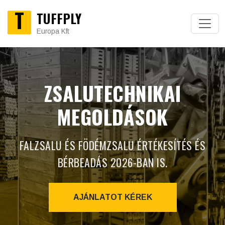
T
TUFFPLY
Europa Kft
ZSALUTECHNIKAI
MEGOLDÁSOK
FALZSALU ÉS FÖDÉMZSALU ÉRTÉKESÍTÉS ÉS
BÉRBEADÁS 2026-BAN IS.
AJÁNLATOT KÉREK