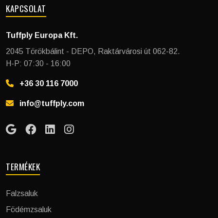
KAPCSOLAT
Tuffply Europa Kft.
2045 Törökbálint - DEPO, Raktárvárosi út 062-82.
H-P: 07:30 - 16:00
+36 30 116 7000
info@tuffply.com
TERMÉKEK
Falzsaluk
Födémzsaluk