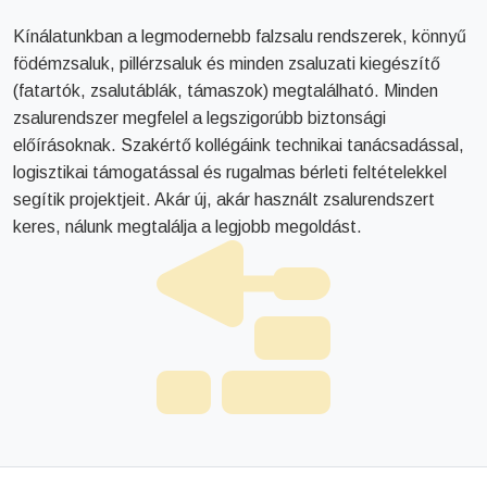
Kínálatunkban a legmodernebb falzsalu rendszerek, könnyű
födémzsaluk, pillérzsaluk és minden zsaluzati kiegészítő
(fatartók, zsalutáblák, támaszok) megtalálható. Minden
zsalurendszer megfelel a legszigorúbb biztonsági
előírásoknak. Szakértő kollégáink technikai tanácsadással,
logisztikai támogatással és rugalmas bérleti feltételekkel
segítik projektjeit. Akár új, akár használt zsalurendszert
keres, nálunk megtalálja a legjobb megoldást.