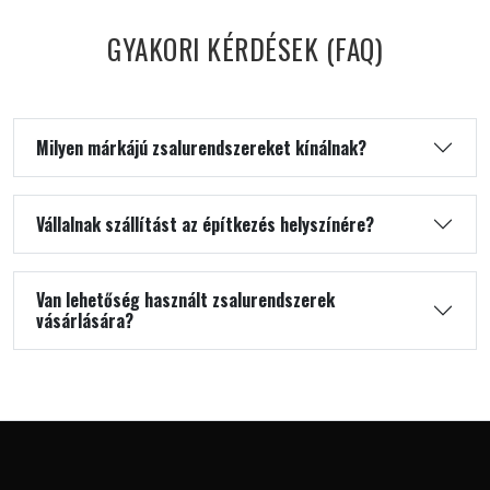
GYAKORI KÉRDÉSEK (FAQ)
Milyen márkájú zsalurendszereket kínálnak?
Vállalnak szállítást az építkezés helyszínére?
Van lehetőség használt zsalurendszerek
vásárlására?