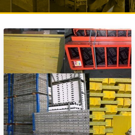
PROFESSZIONÁLIS ZSALURENDSZER BÉRBEAD